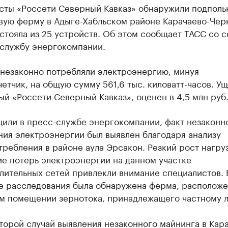
сты «Россети Северный Кавказ» обнаружили подполь
вую ферму в Адыге-Хабльском районе Карачаево-Чер
стояла из 25 устройств. Об этом сообщает ТАСС со 
-службу энергокомпании.
незаконно потребляли электроэнергию, минуя
етчик, на общую сумму 561,6 тыс. киловатт-часов. У
й «Россети Северный Кавказ», оценен в 4,5 млн руб
щили в пресс-службе энергокомпании, факт незаконн
ния электроэнергии был выявлен благодаря анализу
ребления в районе аула Эрсакон. Резкий рост нагру
е потерь электроэнергии на данном участке
лительных сетей привлекли внимание специалистов. 
те расследования была обнаружена ферма, расположе
м помещении зернотока, принадлежащего частному л
торой случай выявления незаконного майнинга в Кар