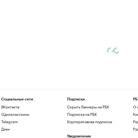
Социальные сети
Подписки
РБ
ВКонтакте
Скрыть баннеры на РБК
О 
Одноклассники
Подписка на РБК
Ко
Telegram
Корпоративная подписка
Ре
Дзен
Ра
Уведомления