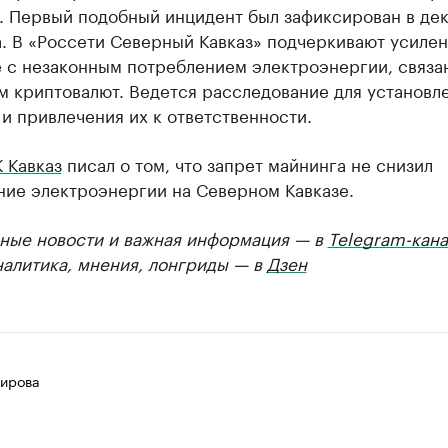
. Первый подобный инцидент был зафиксирован в де
а. В «Россети Северный Кавказ» подчеркивают усиле
е с незаконным потреблением электроэнергии, связа
м криптовалют. Ведется расследование для установл
и привлечения их к ответственности.
 Кавказ
писал о том, что запрет майнинга не снизил
ние электроэнергии на Северном Кавказе.
ные новости и важная информация — в
Telegram-кана
налитика, мнения, лонгриды — в
Дзен
ирова