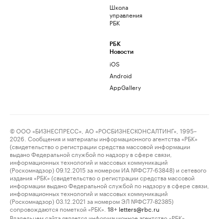
Школа
управления
РБК
РБК
Новости
iOS
Android
AppGallery
© ООО «БИЗНЕСПРЕСС», АО «РОСБИЗНЕСКОНСАЛТИНГ», 1995–
2026. Сообщения и материалы информационного агентства «РБК»
(свидетельство о регистрации средства массовой информации
выдано Федеральной службой по надзору в сфере связи,
информационных технологий и массовых коммуникаций
(Роскомнадзор) 09.12.2015 за номером ИА №ФС77-63848) и сетевого
издания «РБК» (свидетельство о регистрации средства массовой
информации выдано Федеральной службой по надзору в сфере связи,
информационных технологий и массовых коммуникаций
(Роскомнадзор) 03.12.2021 за номером ЭЛ №ФС77-82385)
сопровождаются пометкой «РБК».
letters@rbc.ru
18+
Владельцем сайта является информационное агентство «РБК».