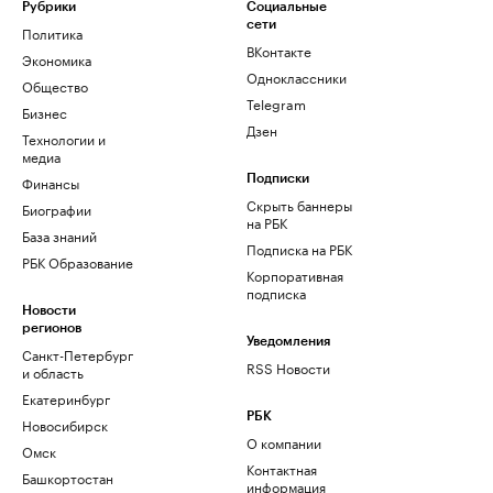
Рубрики
Социальные
сети
Политика
ВКонтакте
Экономика
Одноклассники
Общество
Telegram
Бизнес
Дзен
Технологии и
медиа
Финансы
Подписки
Скрыть баннеры
Биографии
на РБК
База знаний
Подписка на РБК
РБК Образование
Корпоративная
подписка
Новости
регионов
Уведомления
Санкт-Петербург
RSS Новости
и область
Екатеринбург
РБК
Новосибирск
О компании
Омск
Контактная
Башкортостан
информация