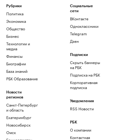
Рубрики
Социальные
сети
Политика
ВКонтакте
Экономика
Одноклассники
Общество
Telegram
Бизнес
Дзен
Технологии и
медиа
Финансы
Подписки
Скрыть баннеры
Биографии
на РБК
База знаний
Подписка на РБК
РБК Образование
Корпоративная
подписка
Новости
регионов
Уведомления
Санкт-Петербург
RSS Новости
и область
Екатеринбург
РБК
Новосибирск
О компании
Омск
Контактная
Башкортостан