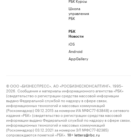
РБК Курсы
Школа
управления
РБК
РБК
Новости
iOS
Android
AppGallery
© ООО «БИЗНЕСПРЕСС», АО «РОСБИЗНЕСКОНСАЛТИНГ», 1995–
2026. Сообщения и материалы информационного агентства «РБК»
(свидетельство о регистрации средства массовой информации
выдано Федеральной службой по надзору в сфере связи,
информационных технологий и массовых коммуникаций
(Роскомнадзор) 09.12.2015 за номером ИА №ФС77-63848) и сетевого
издания «РБК» (свидетельство о регистрации средства массовой
информации выдано Федеральной службой по надзору в сфере связи,
информационных технологий и массовых коммуникаций
(Роскомнадзор) 03.12.2021 за номером ЭЛ №ФС77-82385)
сопровождаются пометкой «РБК».
letters@rbc.ru
18+