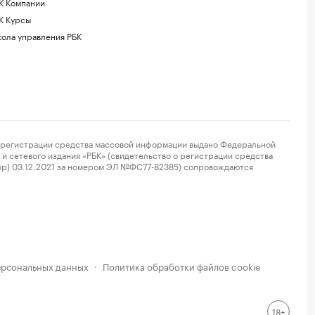
К Компании
К Курсы
ола управления РБК
регистрации средства массовой информации выдано Федеральной
и сетевого издания «РБК» (свидетельство о регистрации средства
ор) 03.12.2021 за номером ЭЛ №ФС77-82385) сопровождаются
ерсональных данных
Политика обработки файлов cookie
·
18+