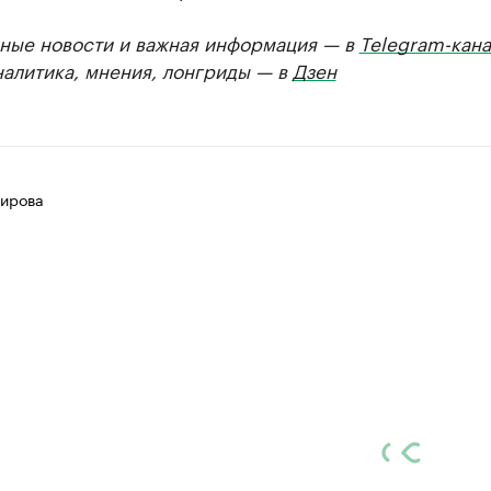
ные новости и важная информация — в
Telegram-кана
налитика, мнения, лонгриды — в
Дзен
ирова