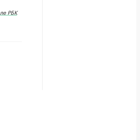
ле РБК