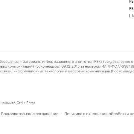
РБ
РБ
Шк
ения и материалы информационного агентства «РБК» (свидетельство о 
овых коммуникаций (Роскомнадзор) 09.12.2015 за номером ИА №ФС77-63848) 
 связи, информационных технологий и массовых коммуникаций (Роскомнадз
нажмите Ctrl + Enter
Пользовательское соглашение
Политика в отношении обработки п
·