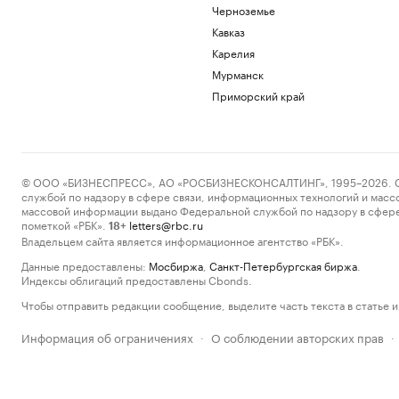
Черноземье
Кавказ
Карелия
Мурманск
Приморский край
© ООО «БИЗНЕСПРЕСС», АО «РОСБИЗНЕСКОНСАЛТИНГ», 1995–2026. Сообщ
службой по надзору в сфере связи, информационных технологий и масс
массовой информации выдано Федеральной службой по надзору в сфере
пометкой «РБК».
letters@rbc.ru
18+
Владельцем сайта является информационное агентство «РБК».
Данные предоставлены:
Мосбиржа
,
Санкт-Петербургская биржа
.
Индексы облигаций предоставлены Cbonds.
Чтобы отправить редакции сообщение, выделите часть текста в статье и 
Информация об ограничениях
О соблюдении авторских прав
·
·