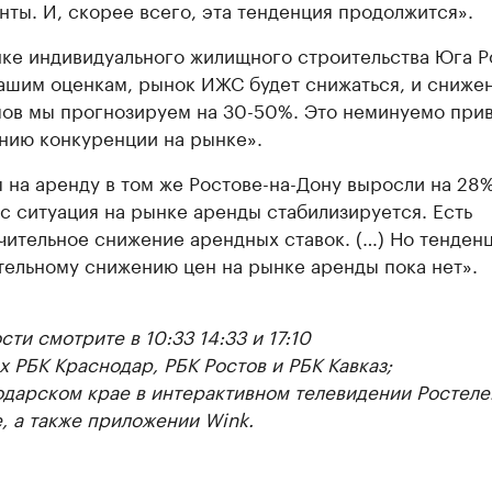
нты. И, скорее всего, эта тенденция продолжится».
ке индивидуального жилищного строительства Юга Р
ашим оценкам, рынок ИЖС будет снижаться, и сниже
ов мы прогнозируем на 30-50%. Это неминуемо прив
нию конкуренции на рынке».
 на аренду в том же Ростове-на-Дону выросли на 28%
с ситуация на рынке аренды стабилизируется. Есть
чительное снижение арендных ставок. (…) Но тенденц
тельному снижению цен на рынке аренды пока нет».
ти смотрите в 10:33 14:33 и 17:10
ах РБК Краснодар, РБК Ростов и РБК Кавказ;
одарском крае в интерактивном телевидении Ростеле
, а также приложении Wink.