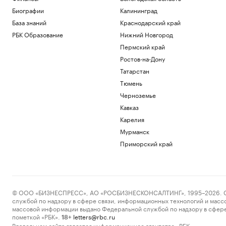
Биографии
Калининград
База знаний
Краснодарский край
РБК Образование
Нижний Новгород
Пермский край
Ростов-на-Дону
Татарстан
Тюмень
Черноземье
Кавказ
Карелия
Мурманск
Приморский край
© ООО «БИЗНЕСПРЕСС», АО «РОСБИЗНЕСКОНСАЛТИНГ», 1995–2026. Сообщ
службой по надзору в сфере связи, информационных технологий и масс
массовой информации выдано Федеральной службой по надзору в сфере
пометкой «РБК».
letters@rbc.ru
18+
Владельцем сайта является информационное агентство «РБК».