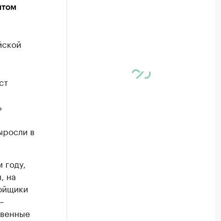
нтом
йской
ст
ь
ыросли в
 году,
, на
ройщики
–
твенные