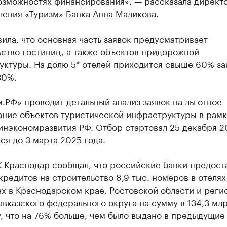
возможностях финансирования», — рассказала директ
ления «Туризм» Банка Анна Маликова.
ила, что основная часть заявок предусматривает
ство гостиниц, а также объектов придорожной
ктуры. На долю 5* отелей приходится свыше 60% зая
30%.
.РФ» проводит детальный анализ заявок на льготное
ание объектов туристической инфраструктуры в рамк
инэкономразвития РФ. Отбор стартовал 25 декабря 2
ся до 3 марта 2025 года.
К Краснодар
сообщал, что российские банки предост
кредитов на строительство 8,9 тыс. номеров в отелях
х в Краснодарском крае, Ростовской области и реги
вказского федерального округа на сумму в 134,3 млр
, что на 76% больше, чем было выдано в предыдущие