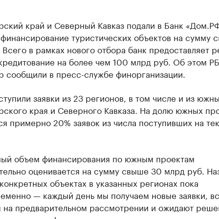
рский край и Северный Кавказ подали в Банк «Дом.Р
а финансирование туристических объектов на сумму 
 Всего в рамках нового отбора банк предоставляет 
кредитование на более чем 100 млрд руб. Об этом Р
р сообщили в пресс-службе финорганизации.
ступили заявки из 23 регионов, в том числе и из южн
рского края и Северного Кавказа. На долю южных пр
ся примерно 20% заявок из числа поступивших на те
ый объем финансирования по южным проектам
тельно оценивается на сумму свыше 30 млрд руб. На
конкретных объектах в указанных регионах пока
еменно — каждый день мы получаем новые заявки, вс
я на предварительном рассмотрении и ожидают реше