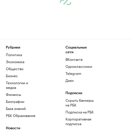
Рубрики
Социальные
сети
Политика
ВКонтакте
Экономика
Одноклассники
Общество
Telegram
Бизнес
Дзен
Технологии и
медиа
Финансы
Подписки
Скрыть баннеры
Биографии
на РБК
База знаний
Подписка на РБК
РБК Образование
Корпоративная
подписка
Новости