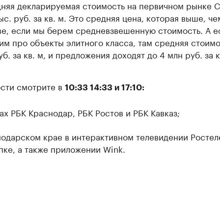
няя декларируемая стоимость на первичном рынке 
ыс. руб. за кв. м. Это средняя цена, которая выше, че
е, если мы берем средневзвешенную стоимость. А е
им про объекты элитного класса, там средняя стоимос
б. за кв. м, и предложения доходят до 4 млн руб. за к
сти смотрите в
10:33 14:33 и 17:10:
ах РБК Краснодар, РБК Ростов и РБК Кавказ;
нодарском крае в интерактивном телевидении Ростел
пке, а также приложении Wink.