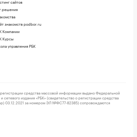
стинг сайтов
г.решения
акомства
йт знакомств podbor.ru
К Компании
К Курсы
ола управления РБК
регистрации средства массовой информации выдано Федеральной
и сетевого издания «РБК» (свидетельство о регистрации средства
ор) 03.12.2021 за номером ЭЛ №ФС77-82385) сопровождаются