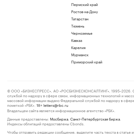
Пермский край
Ростов-на-Дону
Татарстан
Тюмень
Черноземье
Кавказ
Карелия
Мурманск
Приморский край
© ООО «БИЗНЕСПРЕСС», АО «РОСБИЗНЕСКОНСАЛТИНГ», 1995–2026. Сообщ
службой по надзору в сфере связи, информационных технологий и масс
массовой информации выдано Федеральной службой по надзору в сфере
пометкой «РБК».
letters@rbc.ru
18+
Владельцем сайта является информационное агентство «РБК».
Данные предоставлены:
Мосбиржа
,
Санкт-Петербургская биржа
.
Индексы облигаций предоставлены Cbonds.
Чтобы отправить редакции сообщение, выделите часть текста в статье и 