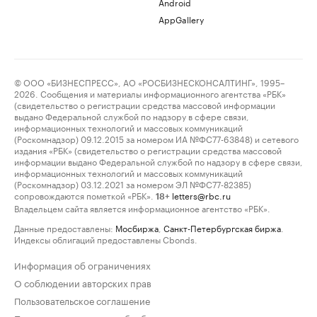
Android
AppGallery
© ООО «БИЗНЕСПРЕСС», АО «РОСБИЗНЕСКОНСАЛТИНГ», 1995–
2026. Сообщения и материалы информационного агентства «РБК»
(свидетельство о регистрации средства массовой информации
выдано Федеральной службой по надзору в сфере связи,
информационных технологий и массовых коммуникаций
(Роскомнадзор) 09.12.2015 за номером ИА №ФС77-63848) и сетевого
издания «РБК» (свидетельство о регистрации средства массовой
информации выдано Федеральной службой по надзору в сфере связи,
информационных технологий и массовых коммуникаций
(Роскомнадзор) 03.12.2021 за номером ЭЛ №ФС77-82385)
сопровождаются пометкой «РБК».
letters@rbc.ru
18+
Владельцем сайта является информационное агентство «РБК».
Данные предоставлены:
Мосбиржа
,
Санкт-Петербургская биржа
.
Индексы облигаций предоставлены Cbonds.
Информация об ограничениях
О соблюдении авторских прав
Пользовательское соглашение