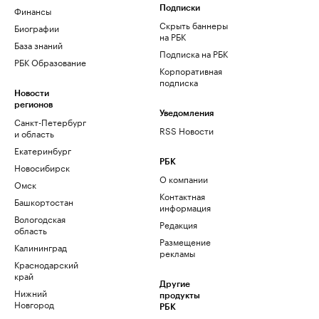
Финансы
Подписки
Скрыть баннеры
Биографии
на РБК
База знаний
Подписка на РБК
РБК Образование
Корпоративная
подписка
Новости
регионов
Уведомления
Санкт-Петербург
RSS Новости
и область
Екатеринбург
РБК
Новосибирск
О компании
Омск
Контактная
Башкортостан
информация
Вологодская
Редакция
область
Размещение
Калининград
рекламы
Краснодарский
край
Другие
Нижний
продукты
Новгород
РБК