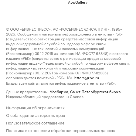
AppGallery
© ООО «БИЗНЕСПРЕСС», АО «РОСБИЗНЕСКОНСАЛТИНГ», 1995–
2026. Сообщения и материалы информационного агентства «РБК»
(свидетельство о регистрации средства массовой информации
выдано Федеральной службой по надзору в сфере связи,
информационных технологий и массовых коммуникаций
(Роскомнадзор) 09.12.2015 за номером ИА №ФС77-63848) и сетевого
издания «РБК» (свидетельство о регистрации средства массовой
информации выдано Федеральной службой по надзору в сфере связи,
информационных технологий и массовых коммуникаций
(Роскомнадзор) 03.12.2021 за номером ЭЛ №ФС77-82385)
сопровождаются пометкой «РБК».
letters@rbc.ru
18+
Владельцем сайта является информационное агентство «РБК».
Данные предоставлены:
Мосбиржа
,
Санкт-Петербургская биржа
.
Индексы облигаций предоставлены Cbonds.
Информация об ограничениях
О соблюдении авторских прав
Пользовательское соглашение
Политика в отношении обработки персональных данных