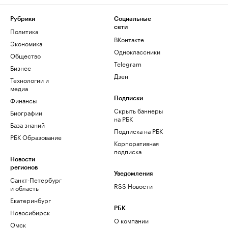
Рубрики
Социальные
сети
Политика
ВКонтакте
Экономика
Одноклассники
Общество
Telegram
Бизнес
Дзен
Технологии и
медиа
Финансы
Подписки
Скрыть баннеры
Биографии
на РБК
База знаний
Подписка на РБК
РБК Образование
Корпоративная
подписка
Новости
регионов
Уведомления
Санкт-Петербург
RSS Новости
и область
Екатеринбург
РБК
Новосибирск
О компании
Омск