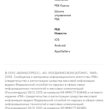
РБК Курсы
Школа
управления
РБК
РБК
Новости
iOS
Android
AppGallery
© ООО «БИЗНЕСПРЕСС», АО «РОСБИЗНЕСКОНСАЛТИНГ», 1995–
2026. Сообщения и материалы информационного агентства «РБК»
(свидетельство о регистрации средства массовой информации
выдано Федеральной службой по надзору в сфере связи,
информационных технологий и массовых коммуникаций
(Роскомнадзор) 09.12.2015 за номером ИА №ФС77-63848) и сетевого
издания «РБК» (свидетельство о регистрации средства массовой
информации выдано Федеральной службой по надзору в сфере связи,
информационных технологий и массовых коммуникаций
(Роскомнадзор) 03.12.2021 за номером ЭЛ №ФС77-82385)