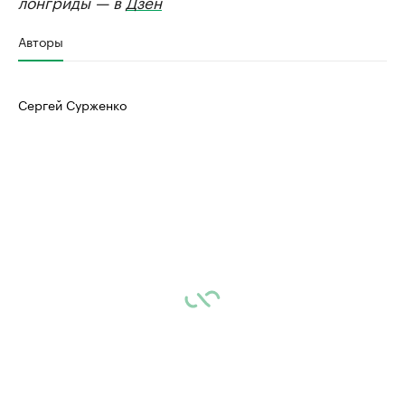
лонгриды — в
Дзен
Авторы
Сергей Сурженко