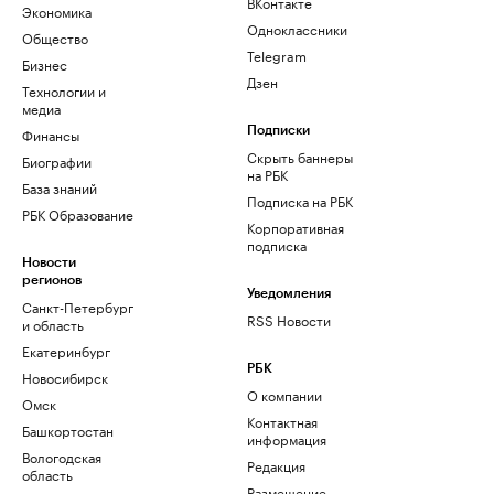
ВКонтакте
Экономика
Одноклассники
Общество
Telegram
Бизнес
Дзен
Технологии и
медиа
Финансы
Подписки
Скрыть баннеры
Биографии
на РБК
База знаний
Подписка на РБК
РБК Образование
Корпоративная
подписка
Новости
регионов
Уведомления
Санкт-Петербург
RSS Новости
и область
Екатеринбург
РБК
Новосибирск
О компании
Омск
Контактная
Башкортостан
информация
Вологодская
Редакция
область
Размещение