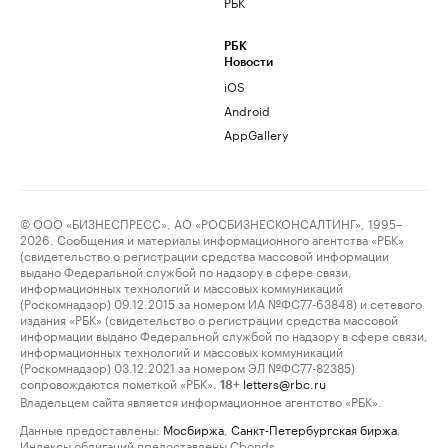
РБК
РБК
Новости
iOS
Android
AppGallery
© ООО «БИЗНЕСПРЕСС», АО «РОСБИЗНЕСКОНСАЛТИНГ», 1995–
2026. Сообщения и материалы информационного агентства «РБК»
(свидетельство о регистрации средства массовой информации
выдано Федеральной службой по надзору в сфере связи,
информационных технологий и массовых коммуникаций
(Роскомнадзор) 09.12.2015 за номером ИА №ФС77-63848) и сетевого
издания «РБК» (свидетельство о регистрации средства массовой
информации выдано Федеральной службой по надзору в сфере связи,
информационных технологий и массовых коммуникаций
(Роскомнадзор) 03.12.2021 за номером ЭЛ №ФС77-82385)
сопровождаются пометкой «РБК».
letters@rbc.ru
18+
Владельцем сайта является информационное агентство «РБК».
Данные предоставлены:
Мосбиржа
,
Санкт-Петербургская биржа
.
Индексы облигаций предоставлены Cbonds.