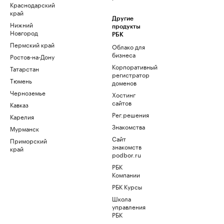
Краснодарский
край
Другие
Нижний
продукты
Новгород
РБК
Пермский край
Облако для
бизнеса
Ростов-на-Дону
Корпоративный
Татарстан
регистратор
Тюмень
доменов
Черноземье
Хостинг
сайтов
Кавказ
Рег.решения
Карелия
Знакомства
Мурманск
Сайт
Приморский
знакомств
край
podbor.ru
РБК
Компании
РБК Курсы
Школа
управления
РБК