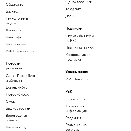
Одноклассники
Общество
Telegram
Бизнес
Дзен
Технологии и
медиа
Финансы
Подписки
Скрыть баннеры
Биографии
на РБК
База знаний
Подписка на РБК
РБК Образование
Корпоративная
подписка
Новости
регионов
Уведомления
Санкт-Петербург
RSS Новости
и область
Екатеринбург
РБК
Новосибирск
О компании
Омск
Контактная
Башкортостан
информация
Вологодская
Редакция
область
Размещение
Калининград
рекламы