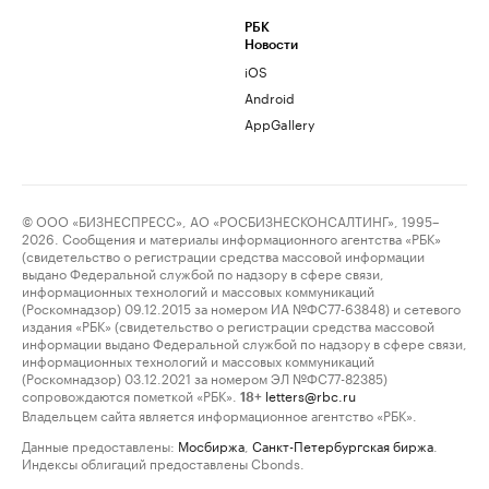
РБК
Новости
iOS
Android
AppGallery
© ООО «БИЗНЕСПРЕСС», АО «РОСБИЗНЕСКОНСАЛТИНГ», 1995–
2026. Сообщения и материалы информационного агентства «РБК»
(свидетельство о регистрации средства массовой информации
выдано Федеральной службой по надзору в сфере связи,
информационных технологий и массовых коммуникаций
(Роскомнадзор) 09.12.2015 за номером ИА №ФС77-63848) и сетевого
издания «РБК» (свидетельство о регистрации средства массовой
информации выдано Федеральной службой по надзору в сфере связи,
информационных технологий и массовых коммуникаций
(Роскомнадзор) 03.12.2021 за номером ЭЛ №ФС77-82385)
сопровождаются пометкой «РБК».
letters@rbc.ru
18+
Владельцем сайта является информационное агентство «РБК».
Данные предоставлены:
Мосбиржа
,
Санкт-Петербургская биржа
.
Индексы облигаций предоставлены Cbonds.