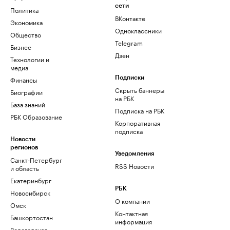
сети
Политика
ВКонтакте
Экономика
Одноклассники
Общество
Telegram
Бизнес
Дзен
Технологии и
медиа
Финансы
Подписки
Скрыть баннеры
Биографии
на РБК
База знаний
Подписка на РБК
РБК Образование
Корпоративная
подписка
Новости
регионов
Уведомления
Санкт-Петербург
RSS Новости
и область
Екатеринбург
РБК
Новосибирск
О компании
Омск
Контактная
Башкортостан
информация
Вологодская