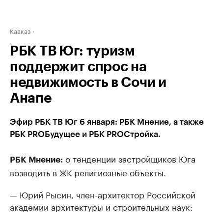
Кавказ
РБК ТВ Юг: туризм
поддержит спрос на
недвижимость в Сочи и
Анапе
Эфир РБК ТВ Юг 6 января: РБК Мнение, а также
РБК PROБудущее и РБК PROСтройка.
о тенденции застройщиков Юга
РБК Мнение:
возводить в ЖК религиозные объекты.
— Юрий Рысин, член-архитектор Российской
академии архитектуры и строительных наук: