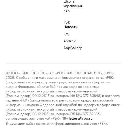
Школа
управления
РБК
РБК
Новости
iOS
Android
AppGallery
© ООО «БИЗНЕСПРЕСС», АО «РОСБИЗНЕСКОНСАЛТИНГ», 1995–
2026. Сообщения и материалы информационного агентства «РБК»
(свидетельство о регистрации средства массовой информации
выдано Федеральной службой по надзору в сфере связи,
информационных технологий и массовых коммуникаций
(Роскомнадзор) 09.12.2015 за номером ИА №ФС77-63848) и сетевого
издания «РБК» (свидетельство о регистрации средства массовой
информации выдано Федеральной службой по надзору в сфере связи,
информационных технологий и массовых коммуникаций
(Роскомнадзор) 03.12.2021 за номером ЭЛ №ФС77-82385)
сопровождаются пометкой «РБК».
letters@rbc.ru
18+
Владельцем сайта является информационное агентство «РБК».