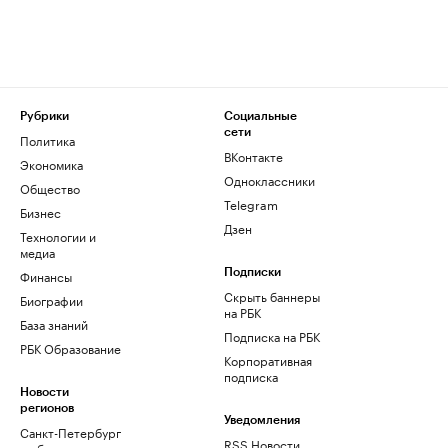
Рубрики
Социальные
сети
Политика
ВКонтакте
Экономика
Одноклассники
Общество
Telegram
Бизнес
Дзен
Технологии и
медиа
Финансы
Подписки
Скрыть баннеры
Биографии
на РБК
База знаний
Подписка на РБК
РБК Образование
Корпоративная
подписка
Новости
регионов
Уведомления
Санкт-Петербург
RSS Новости
и область