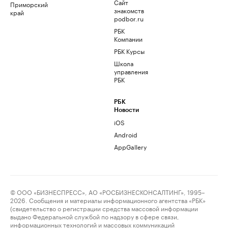
Сайт
Приморский
знакомств
край
podbor.ru
РБК
Компании
РБК Курсы
Школа
управления
РБК
РБК
Новости
iOS
Android
AppGallery
© ООО «БИЗНЕСПРЕСС», АО «РОСБИЗНЕСКОНСАЛТИНГ», 1995–
2026. Сообщения и материалы информационного агентства «РБК»
(свидетельство о регистрации средства массовой информации
выдано Федеральной службой по надзору в сфере связи,
информационных технологий и массовых коммуникаций