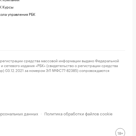
К Курсы
ола управления РБК
регистрации средства массовой информации выдано Федеральной
и сетевого издания «РБК» (свидетельство о регистрации средства
ор) 03.12.2021 за номером ЭЛ №ФС77-82385) сопровождаются
ерсональных данных
Политика обработки файлов cookie
·
18+