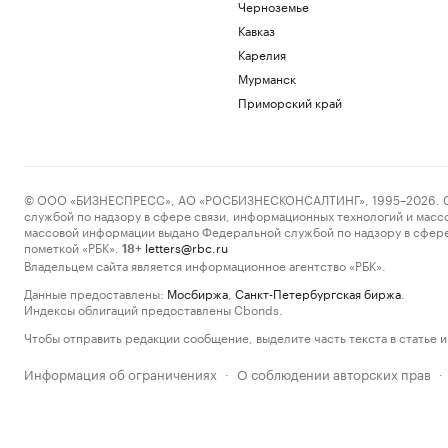
Черноземье
Кавказ
Карелия
Мурманск
Приморский край
© ООО «БИЗНЕСПРЕСС», АО «РОСБИЗНЕСКОНСАЛТИНГ», 1995–2026. Сообщ
службой по надзору в сфере связи, информационных технологий и масс
массовой информации выдано Федеральной службой по надзору в сфере
пометкой «РБК».
letters@rbc.ru
18+
Владельцем сайта является информационное агентство «РБК».
Данные предоставлены:
Мосбиржа
,
Санкт-Петербургская биржа
.
Индексы облигаций предоставлены Cbonds.
Чтобы отправить редакции сообщение, выделите часть текста в статье и 
Информация об ограничениях
О соблюдении авторских прав
·
·