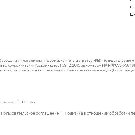
РБ
Шк
ения и материалы информационного агентства «РБК» (свидетельство о 
овых коммуникаций (Роскомнадзор) 09.12.2015 за номером ИА №ФС77-63848) 
 связи, информационных технологий и массовых коммуникаций (Роскомнадз
нажмите Ctrl + Enter
Пользовательское соглашение
Политика в отношении обработки п
·