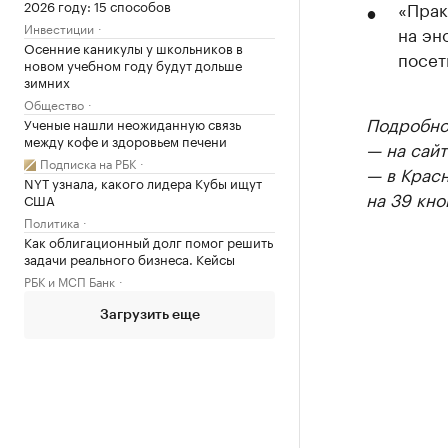
2026 году: 15 способов
«Прак
Инвестиции
на эн
Осенние каникулы у школьников в
посет
новом учебном году будут дольше
зимних
Общество
Подробнос
Ученые нашли неожиданную связь
между кофе и здоровьем печени
— на сайт
Подписка на РБК
— в Крас
NYT узнала, какого лидера Кубы ищут
на 39 кно
США
Политика
Как облигационный долг помог решить
задачи реального бизнеса. Кейсы
РБК и МСП Банк
Загрузить еще