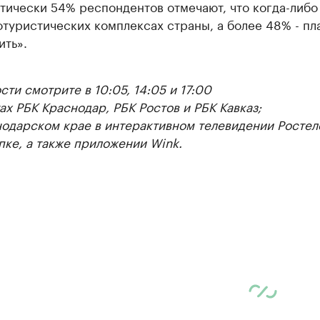
тически 54% респондентов отмечают, что когда-либо
отуристических комплексах страны, а более 48% - п
ить».
ти смотрите в 10:05, 14:05 и 17:00
ах РБК Краснодар, РБК Ростов и РБК Кавказ;
нодарском крае в интерактивном телевидении Ростел
пке, а также приложении Wink.