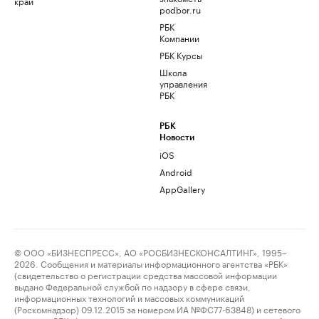
край
podbor.ru
РБК
Компании
РБК Курсы
Школа
управления
РБК
РБК
Новости
iOS
Android
AppGallery
© ООО «БИЗНЕСПРЕСС», АО «РОСБИЗНЕСКОНСАЛТИНГ», 1995–
2026. Сообщения и материалы информационного агентства «РБК»
(свидетельство о регистрации средства массовой информации
выдано Федеральной службой по надзору в сфере связи,
информационных технологий и массовых коммуникаций
(Роскомнадзор) 09.12.2015 за номером ИА №ФС77-63848) и сетевого