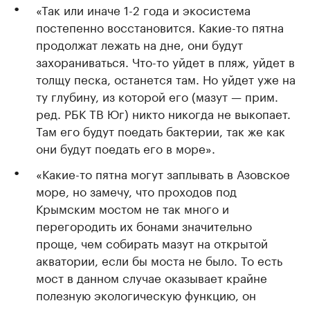
«Так или иначе 1-2 года и экосистема
постепенно восстановится. Какие-то пятна
продолжат лежать на дне, они будут
захораниваться. Что-то уйдет в пляж, уйдет в
толщу песка, останется там. Но уйдет уже на
ту глубину, из которой его (мазут — прим.
ред. РБК ТВ Юг) никто никогда не выкопает.
Там его будут поедать бактерии, так же как
они будут поедать его в море».
«Какие-то пятна могут заплывать в Азовское
море, но замечу, что проходов под
Крымским мостом не так много и
перегородить их бонами значительно
проще, чем собирать мазут на открытой
акватории, если бы моста не было. То есть
мост в данном случае оказывает крайне
полезную экологическую функцию, он