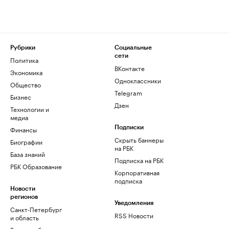
Рубрики
Социальные
сети
Политика
ВКонтакте
Экономика
Одноклассники
Общество
Telegram
Бизнес
Дзен
Технологии и
медиа
Финансы
Подписки
Скрыть баннеры
Биографии
на РБК
База знаний
Подписка на РБК
РБК Образование
Корпоративная
подписка
Новости
регионов
Уведомления
Санкт-Петербург
RSS Новости
и область