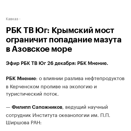
Кавказ
РБК ТВ Юг: Крымский мост
ограничит попадание мазута
в Азовское море
Эфир РБК ТВ Юг 26 декабря: РБК Мнение.
: о влиянии разлива нефтепродуктов
РБК Мнение
в Керченском проливе на экологию и
туристический поток.
—
, ведущий научный
Филипп Сапожников
сотрудник Института океанологии им. П.П.
Ширшова РАН: