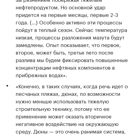
нефтепродуктом. Но основной удар
придется на первые месяцы, первые 2-3
года. (…) Особенно активно эти процессы
пойдут в теплый сезон. Сейчас температура
низкая, процессы разложения мазута будут
замедлены. Опыт показывает, что первое,
второе, может быть, третье лето после
разлива мы будем фиксировать повышенные
концентрации нефтяных компонентов в
прибрежных водах».
«Конечно, в таких случаях, когда речь идет о
песчаных пляжах, дюнах, по возможности
нужно меньше использовать тяжелую
строительную технику, потому что ее
применение может оказать вторичное
негативное воздействие на окружающую
среду. Дюны — это очень ранимая система,