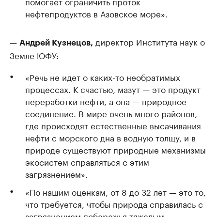
помогает ограничить проток
нефтепродуктов в Азовское море».
—
директор Института наук о
Андрей Кузнецов,
Земле ЮФУ:
«Речь не идет о каких-то необратимых
процессах. К счастью, мазут — это продукт
переработки нефти, а она — природное
соединение. В мире очень много районов,
где происходят естественные высачивания
нефти с морского дна в водную толщу, и в
природе существуют природные механизмы
экосистем справляться с этим
загрязнением».
«По нашим оценкам, от 8 до 32 лет — это то,
что требуется, чтобы природа справилась с
загрязнением побережья тяжелым