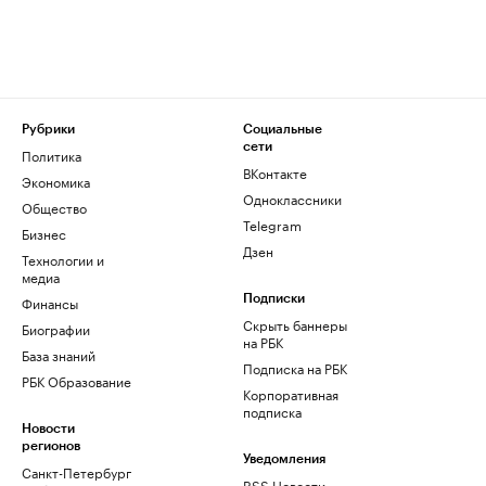
Рубрики
Социальные
сети
Политика
ВКонтакте
Экономика
Одноклассники
Общество
Telegram
Бизнес
Дзен
Технологии и
медиа
Финансы
Подписки
Скрыть баннеры
Биографии
на РБК
База знаний
Подписка на РБК
РБК Образование
Корпоративная
подписка
Новости
регионов
Уведомления
Санкт-Петербург
RSS Новости