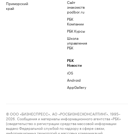
Сайт
Приморский
знакомств
край
podbor.ru
РБК
Компании
РБК Курсы
Школа
управления
РБК
РБК
Новости
iOS
Android
AppGallery
© ООО «БИЗНЕСПРЕСС», АО «РОСБИЗНЕСКОНСАЛТИНГ», 1995–
2026. Сообщения и материалы информационного агентства «РБК»
(свидетельство о регистрации средства массовой информации
выдано Федеральной службой по надзору в сфере связи,
информационных технологий и массовых коммуникаций