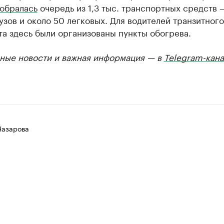
обралась
очередь из 1,3 тыс. транспортных средств 
зов и около 50 легковых. Для водителей транзитного
а здесь были организованы пункты обогрева.
ные новости и важная информация — в
Telegram-кана
Назарова