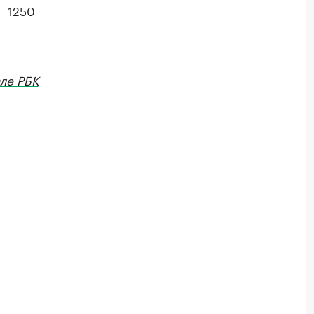
— 1250
ле РБК