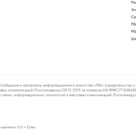
Ре
Зн
Са
РБ
РБ
Шк
ения и материалы информационного агентства «РБК» (свидетельство о 
овых коммуникаций (Роскомнадзор) 09.12.2015 за номером ИА №ФС77-63848) 
 связи, информационных технологий и массовых коммуникаций (Роскомнадз
нажмите Ctrl + Enter