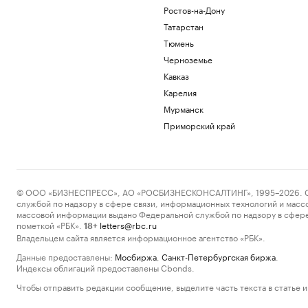
Ростов-на-Дону
Татарстан
Тюмень
Черноземье
Кавказ
Карелия
Мурманск
Приморский край
© ООО «БИЗНЕСПРЕСС», АО «РОСБИЗНЕСКОНСАЛТИНГ», 1995–2026. Сообщ
службой по надзору в сфере связи, информационных технологий и масс
массовой информации выдано Федеральной службой по надзору в сфере
пометкой «РБК».
letters@rbc.ru
18+
Владельцем сайта является информационное агентство «РБК».
Данные предоставлены:
Мосбиржа
,
Санкт-Петербургская биржа
.
Индексы облигаций предоставлены Cbonds.
Чтобы отправить редакции сообщение, выделите часть текста в статье и 