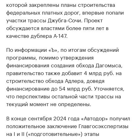
которой закреплены планы строительства
федеральных платных дорог, впервые попали
участки трассы Джубга-Сочи. Проект
обсуждается властями более пяти лет в
качестве дублера А-147.
По информации «Ъ», по итогам обсуждений
программы, помимо утверждения
финансирования создания обхода Дагомыса,
правительство также добавит 4 млрд руб. на
строительство обхода Адлера, доведя
финансирование до 54 млрд руб. Уточняется,
что перспективы остальной части трассы на
текущий момент не определены.
В конце сентября 2024 года «Автодор» получил
положительное заключение Главгосэкспертизы
на I и II («подготовительные») этапы