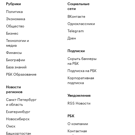
Рубрики
Социальные
сети
Политика
ВКонтакте
Экономика
Одноклассники
Общество
Telegram
Бизнес
Дзен
Технологии и
медиа
Финансы
Подписки
Скрыть баннеры
Биографии
на РБК
База знаний
Подписка на РБК
РБК Образование
Корпоративная
подписка
Новости
регионов
Уведомления
Санкт-Петербург
RSS Новости
и область
Екатеринбург
РБК
Новосибирск
О компании
Омск
Контактная
Башкортостан