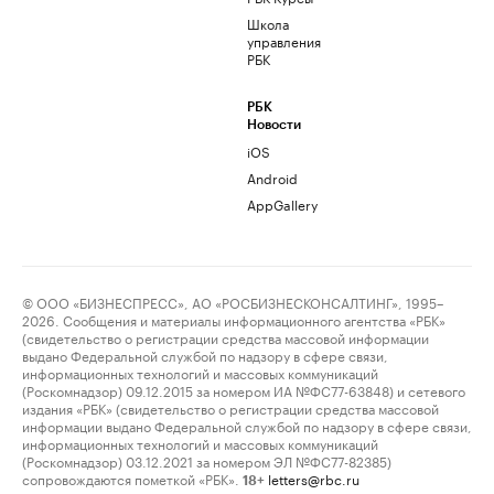
Школа
управления
РБК
РБК
Новости
iOS
Android
AppGallery
© ООО «БИЗНЕСПРЕСС», АО «РОСБИЗНЕСКОНСАЛТИНГ», 1995–
2026. Сообщения и материалы информационного агентства «РБК»
(свидетельство о регистрации средства массовой информации
выдано Федеральной службой по надзору в сфере связи,
информационных технологий и массовых коммуникаций
(Роскомнадзор) 09.12.2015 за номером ИА №ФС77-63848) и сетевого
издания «РБК» (свидетельство о регистрации средства массовой
информации выдано Федеральной службой по надзору в сфере связи,
информационных технологий и массовых коммуникаций
(Роскомнадзор) 03.12.2021 за номером ЭЛ №ФС77-82385)
сопровождаются пометкой «РБК».
letters@rbc.ru
18+