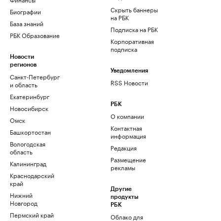
Скрыть баннеры
Биографии
на РБК
База знаний
Подписка на РБК
РБК Образование
Корпоративная
подписка
Новости
регионов
Уведомления
Санкт-Петербург
RSS Новости
и область
Екатеринбург
РБК
Новосибирск
О компании
Омск
Контактная
Башкортостан
информация
Вологодская
Редакция
область
Размещение
Калининград
рекламы
Краснодарский
край
Другие
Нижний
продукты
Новгород
РБК
Пермский край
Облако для