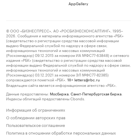
AppGallery
© ООО «БИЗНЕСПРЕСС», АО «РОСБИЗНЕСКОНСАЛТИНГ», 1995–
2026. Сообщения и материалы информационного агентства «РБК»
(свидетельство о регистрации средства массовой информации
выдано Федеральной службой по надзору в сфере связи,
информационных технологий и массовых коммуникаций
(Роскомнадзор) 09.12.2015 за номером ИА №ФС77-63848) и сетевого
издания «РБК» (свидетельство о регистрации средства массовой
информации выдано Федеральной службой по надзору в сфере связи,
информационных технологий и массовых коммуникаций
(Роскомнадзор) 03.12.2021 за номером ЭЛ №ФС77-82385)
сопровождаются пометкой «РБК».
letters@rbc.ru
18+
Владельцем сайта является информационное агентство «РБК».
Данные предоставлены:
Мосбиржа
,
Санкт-Петербургская биржа
.
Индексы облигаций предоставлены Cbonds.
Информация об ограничениях
О соблюдении авторских прав
Пользовательское соглашение
Политика в отношении обработки персональных данных