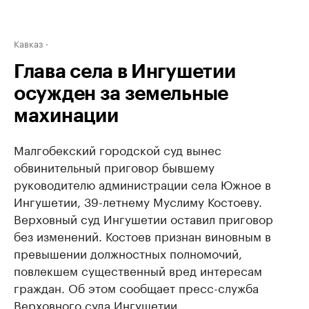
Кавказ
Глава села в Ингушетии
осужден за земельные
махинации
Малгобекский городской суд вынес
обвинительный приговор бывшему
руководителю администрации села Южное в
Ингушетии, 39-летнему Муслиму Костоеву.
Верховный суд Ингушетии оставил приговор
без изменений. Костоев признан виновным в
превышении должностных полномочий,
повлекшем существенный вред интересам
граждан. Об этом сообщает пресс-служба
Верховного суда Ингушетии.