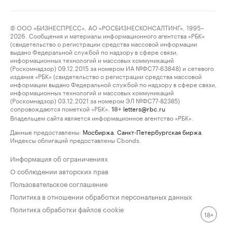
© ООО «БИЗНЕСПРЕСС», АО «РОСБИЗНЕСКОНСАЛТИНГ», 1995–
2026. Сообщения и материалы информационного агентства «РБК»
(свидетельство о регистрации средства массовой информации
выдано Федеральной службой по надзору в сфере связи,
информационных технологий и массовых коммуникаций
(Роскомнадзор) 09.12.2015 за номером ИА №ФС77-63848) и сетевого
издания «РБК» (свидетельство о регистрации средства массовой
информации выдано Федеральной службой по надзору в сфере связи,
информационных технологий и массовых коммуникаций
(Роскомнадзор) 03.12.2021 за номером ЭЛ №ФС77-82385)
сопровождаются пометкой «РБК».
letters@rbc.ru
18+
Владельцем сайта является информационное агентство «РБК».
Данные предоставлены:
Мосбиржа
,
Санкт-Петербургская биржа
.
Индексы облигаций предоставлены Cbonds.
Информация об ограничениях
О соблюдении авторских прав
Пользовательское соглашение
Политика в отношении обработки персональных данных
Политика обработки файлов cookie
18+