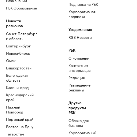
База знаний
Подписка на РБК
РБК Образование
Корпоративная
подписка
Новости
регионов
Уведомления
Санкт-Петербург
RSS Новости
и область
Екатеринбург
РБК
Новосибирск
О компании
Омск
Контактная
Башкортостан
информация
Вологодская
Редакция
область
Размещение
Калининград
рекламы
Краснодарский
край
Другие
Нижний
продукты
Новгород
РБК
Пермский край
Облако для
бизнеса
Ростов-на-Дону
Корпоративный
Татарстан