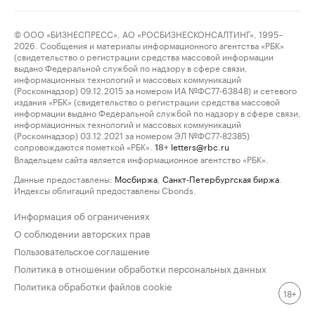
© ООО «БИЗНЕСПРЕСС», АО «РОСБИЗНЕСКОНСАЛТИНГ», 1995–
2026. Сообщения и материалы информационного агентства «РБК»
(свидетельство о регистрации средства массовой информации
выдано Федеральной службой по надзору в сфере связи,
информационных технологий и массовых коммуникаций
(Роскомнадзор) 09.12.2015 за номером ИА №ФС77-63848) и сетевого
издания «РБК» (свидетельство о регистрации средства массовой
информации выдано Федеральной службой по надзору в сфере связи,
информационных технологий и массовых коммуникаций
(Роскомнадзор) 03.12.2021 за номером ЭЛ №ФС77-82385)
сопровождаются пометкой «РБК».
letters@rbc.ru
18+
Владельцем сайта является информационное агентство «РБК».
Данные предоставлены:
Мосбиржа
,
Санкт-Петербургская биржа
.
Индексы облигаций предоставлены Cbonds.
Информация об ограничениях
О соблюдении авторских прав
Пользовательское соглашение
Политика в отношении обработки персональных данных
Политика обработки файлов cookie
18+