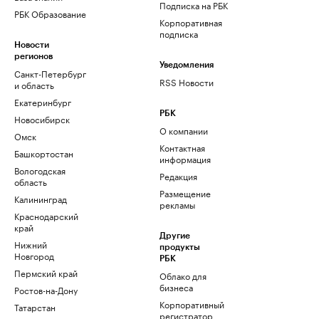
Подписка на РБК
РБК Образование
Корпоративная
подписка
Новости
регионов
Уведомления
Санкт-Петербург
RSS Новости
и область
Екатеринбург
РБК
Новосибирск
О компании
Омск
Контактная
Башкортостан
информация
Вологодская
Редакция
область
Размещение
Калининград
рекламы
Краснодарский
край
Другие
Нижний
продукты
Новгород
РБК
Пермский край
Облако для
бизнеса
Ростов-на-Дону
Корпоративный
Татарстан
регистратор