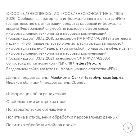
© ООО «БИЗНЕСПРЕСС», АО «РОСБИЗНЕСКОНСАЛТИНГ», 1995–
2026. Сообщения и материалы информационного агентства «РБК»
(свидетельство о регистрации средства массовой информации
выдано Федеральной службой по надзору в сфере связи,
информационных технологий и массовых коммуникаций
(Роскомнадзор) 09.12.2015 за номером ИА №ФС77-63848) и сетевого
издания «РБК» (свидетельство о регистрации средства массовой
информации выдано Федеральной службой по надзору в сфере связи,
информационных технологий и массовых коммуникаций
(Роскомнадзор) 03.12.2021 за номером ЭЛ №ФС77-82385)
сопровождаются пометкой «РБК».
letters@rbc.ru
18+
Владельцем сайта является информационное агентство «РБК».
Данные предоставлены:
Мосбиржа
,
Санкт-Петербургская биржа
.
Индексы облигаций предоставлены Cbonds.
Информация об ограничениях
О соблюдении авторских прав
Пользовательское соглашение
Политика в отношении обработки персональных данных
Политика обработки файлов cookie
18+