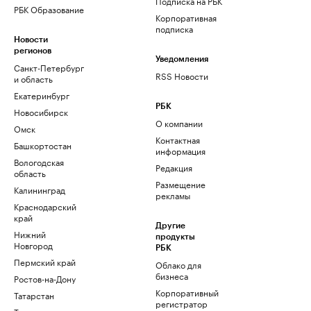
Подписка на РБК
РБК Образование
Корпоративная
подписка
Новости
регионов
Уведомления
Санкт-Петербург
RSS Новости
и область
Екатеринбург
РБК
Новосибирск
О компании
Омск
Контактная
Башкортостан
информация
Вологодская
Редакция
область
Размещение
Калининград
рекламы
Краснодарский
край
Другие
Нижний
продукты
Новгород
РБК
Пермский край
Облако для
бизнеса
Ростов-на-Дону
Корпоративный
Татарстан
регистратор