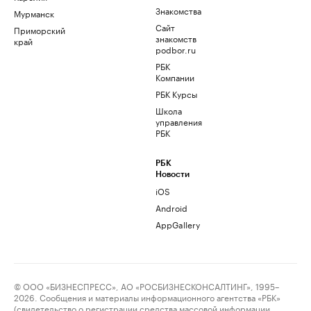
Знакомства
Мурманск
Сайт
Приморский
знакомств
край
podbor.ru
РБК
Компании
РБК Курсы
Школа
управления
РБК
РБК
Новости
iOS
Android
AppGallery
© ООО «БИЗНЕСПРЕСС», АО «РОСБИЗНЕСКОНСАЛТИНГ», 1995–
2026. Сообщения и материалы информационного агентства «РБК»
(свидетельство о регистрации средства массовой информации