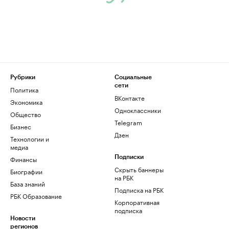
Рубрики
Социальные
сети
Политика
ВКонтакте
Экономика
Одноклассники
Общество
Telegram
Бизнес
Дзен
Технологии и
медиа
Финансы
Подписки
Скрыть баннеры
Биографии
на РБК
База знаний
Подписка на РБК
РБК Образование
Корпоративная
подписка
Новости
регионов