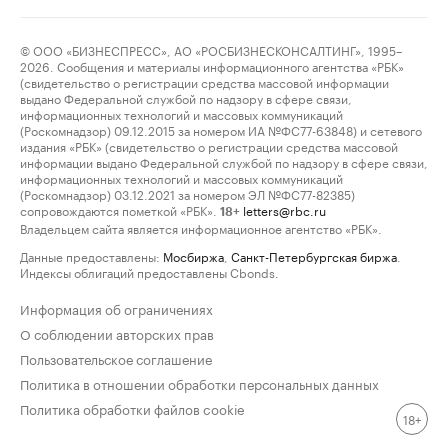
© ООО «БИЗНЕСПРЕСС», АО «РОСБИЗНЕСКОНСАЛТИНГ», 1995–
2026. Сообщения и материалы информационного агентства «РБК»
(свидетельство о регистрации средства массовой информации
выдано Федеральной службой по надзору в сфере связи,
информационных технологий и массовых коммуникаций
(Роскомнадзор) 09.12.2015 за номером ИА №ФС77-63848) и сетевого
издания «РБК» (свидетельство о регистрации средства массовой
информации выдано Федеральной службой по надзору в сфере связи,
информационных технологий и массовых коммуникаций
(Роскомнадзор) 03.12.2021 за номером ЭЛ №ФС77-82385)
сопровождаются пометкой «РБК».
letters@rbc.ru
18+
Владельцем сайта является информационное агентство «РБК».
Данные предоставлены:
Мосбиржа
,
Санкт-Петербургская биржа
.
Индексы облигаций предоставлены Cbonds.
Информация об ограничениях
О соблюдении авторских прав
Пользовательское соглашение
Политика в отношении обработки персональных данных
Политика обработки файлов cookie
18+