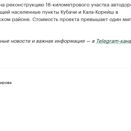
на реконструкцию 18-километрового участка автодор
щей населенные пункты Кубачи и Кала-Корейш в
ском районе. Стоимость проекта превышает один ми
ные новости и важная информация — в
Telegram-кана
ирова