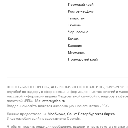
Пермский край
Ростов-на-Дону
Татарстан
Тюмень
Черноземье
Кавказ
Карелия
Мурманск
Приморский край
© ООО «БИЗНЕСПРЕСС», АО «РОСБИЗНЕСКОНСАЛТИНГ», 1995–2026. Сообщ
службой по надзору в сфере связи, информационных технологий и масс
массовой информации выдано Федеральной службой по надзору в сфере
пометкой «РБК».
letters@rbc.ru
18+
Владельцем сайта является информационное агентство «РБК».
Данные предоставлены:
Мосбиржа
,
Санкт-Петербургская биржа
.
Индексы облигаций предоставлены Cbonds.
Чтобы отправить редакции сообщение, выделите часть текста в статье и 