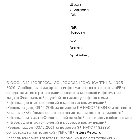
Школа
управления
РБК
РБК
Новости
iOS
Android
AppGallery
© ООО «БИЗНЕСПРЕСС», АО «РОСБИЗНЕСКОНСАЛТИНГ», 1995–
2026. Сообщения и материалы информационного агентства «РБК»
(свидетельство о регистрации средства массовой информации
выдано Федеральной службой по надзору в сфере связи,
информационных технологий и массовых коммуникаций
(Роскомнадзор) 09.12.2015 за номером ИА №ФС77-63848) и сетевого
издания «РБК» (свидетельство о регистрации средства массовой
информации выдано Федеральной службой по надзору в сфере связи,
информационных технологий и массовых коммуникаций
(Роскомнадзор) 03.12.2021 за номером ЭЛ №ФС77-82385)
сопровождаются пометкой «РБК».
letters@rbc.ru
18+
Владельцем сайта является информационное агентство «РБК».