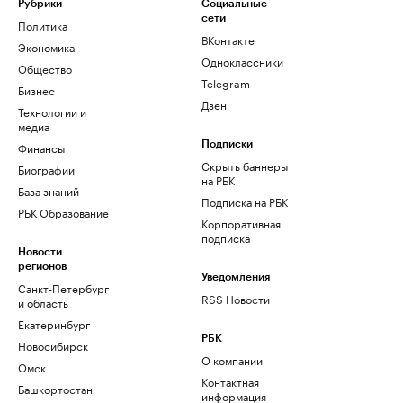
Рубрики
Социальные
сети
Политика
ВКонтакте
Экономика
Одноклассники
Общество
Telegram
Бизнес
Дзен
Технологии и
медиа
Финансы
Подписки
Скрыть баннеры
Биографии
на РБК
База знаний
Подписка на РБК
РБК Образование
Корпоративная
подписка
Новости
регионов
Уведомления
Санкт-Петербург
RSS Новости
и область
Екатеринбург
РБК
Новосибирск
О компании
Омск
Контактная
Башкортостан
информация