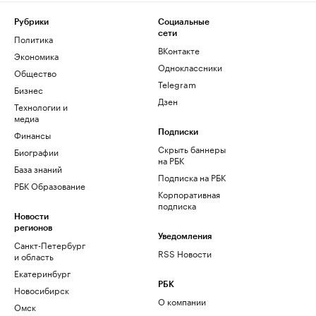
Рубрики
Социальные
сети
Политика
ВКонтакте
Экономика
Одноклассники
Общество
Telegram
Бизнес
Дзен
Технологии и
медиа
Финансы
Подписки
Скрыть баннеры
Биографии
на РБК
База знаний
Подписка на РБК
РБК Образование
Корпоративная
подписка
Новости
регионов
Уведомления
Санкт-Петербург
RSS Новости
и область
Екатеринбург
РБК
Новосибирск
О компании
Омск