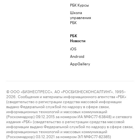
РБК Курсы
Школа
управления
РБК
РБК
Новости
iOS
Android
AppGallery
© ООО «БИЗНЕСПРЕСС», АО «РОСБИЗНЕСКОНСАЛТИНГ», 1995–
2026. Сообщения и материалы информационного агентства «РБК»
(свидетельство о регистрации средства массовой информации
выдано Федеральной службой по надзору в сфере связи,
информационных технологий и массовых коммуникаций
(Роскомнадзор) 09.12.2015 за номером ИА №ФС77-63848) и сетевого
издания «РБК» (свидетельство о регистрации средства массовой
информации выдано Федеральной службой по надзору в сфере связи,
информационных технологий и массовых коммуникаций
(Роскомнадзор) 03.12.2021 за номером ЭЛ №ФС77-82385)