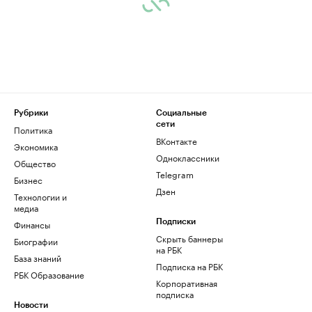
Рубрики
Социальные
сети
Политика
ВКонтакте
Экономика
Одноклассники
Общество
Telegram
Бизнес
Дзен
Технологии и
медиа
Финансы
Подписки
Скрыть баннеры
Биографии
на РБК
База знаний
Подписка на РБК
РБК Образование
Корпоративная
подписка
Новости