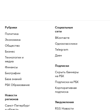
Рубрики
Социальные
сети
Политика
ВКонтакте
Экономика
Одноклассники
Общество
Telegram
Бизнес
Дзен
Технологии и
медиа
Финансы
Подписки
Скрыть баннеры
Биографии
на РБК
База знаний
Подписка на РБК
РБК Образование
Корпоративная
подписка
Новости
регионов
Уведомления
Санкт-Петербург
RSS Новости
и область