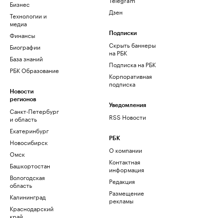
Бизнес
Дзен
Технологии и
медиа
Финансы
Подписки
Скрыть баннеры
Биографии
на РБК
База знаний
Подписка на РБК
РБК Образование
Корпоративная
подписка
Новости
регионов
Уведомления
Санкт-Петербург
RSS Новости
и область
Екатеринбург
РБК
Новосибирск
О компании
Омск
Контактная
Башкортостан
информация
Вологодская
Редакция
область
Размещение
Калининград
рекламы
Краснодарский
край