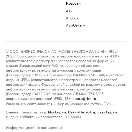
Новости
iOS
Android
AppGallery
© ООО «БИЗНЕСПРЕСС», АО «РОСБИЗНЕСКОНСАЛТИНГ», 1995–
2026. Сообщения и материалы информационного агентства «РБК»
(свидетельство о регистрации средства массовой информации
выдано Федеральной службой по надзору в сфере связи,
информационных технологий и массовых коммуникаций
(Роскомнадзор) 09.12.2015 за номером ИА №ФС77-63848) и сетевого
издания «РБК» (свидетельство о регистрации средства массовой
информации выдано Федеральной службой по надзору в сфере связи,
информационных технологий и массовых коммуникаций
(Роскомнадзор) 03.12.2021 за номером ЭЛ №ФС77-82385)
сопровождаются пометкой «РБК».
letters@rbc.ru
18+
Владельцем сайта является информационное агентство «РБК».
Данные предоставлены:
Мосбиржа
,
Санкт-Петербургская биржа
.
Индексы облигаций предоставлены Cbonds.
Информация об ограничениях