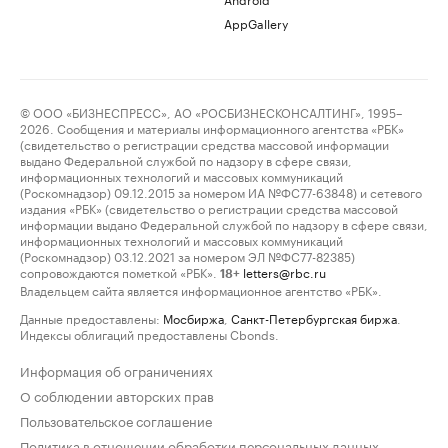
AppGallery
© ООО «БИЗНЕСПРЕСС», АО «РОСБИЗНЕСКОНСАЛТИНГ», 1995–
2026. Сообщения и материалы информационного агентства «РБК»
(свидетельство о регистрации средства массовой информации
выдано Федеральной службой по надзору в сфере связи,
информационных технологий и массовых коммуникаций
(Роскомнадзор) 09.12.2015 за номером ИА №ФС77-63848) и сетевого
издания «РБК» (свидетельство о регистрации средства массовой
информации выдано Федеральной службой по надзору в сфере связи,
информационных технологий и массовых коммуникаций
(Роскомнадзор) 03.12.2021 за номером ЭЛ №ФС77-82385)
сопровождаются пометкой «РБК».
letters@rbc.ru
18+
Владельцем сайта является информационное агентство «РБК».
Данные предоставлены:
Мосбиржа
,
Санкт-Петербургская биржа
.
Индексы облигаций предоставлены Cbonds.
Информация об ограничениях
О соблюдении авторских прав
Пользовательское соглашение
Политика в отношении обработки персональных данных