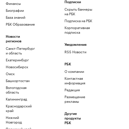
Финансы
Подписки
Скрыть баннеры
Биографии
на РБК
База знаний
Подписка на РБК
РБК Образование
Корпоративная
подписка
Новости
регионов
Уведомления
Санкт-Петербург
RSS Новости
и область
Екатеринбург
РБК
Новосибирск
О компании
Омск
Контактная
Башкортостан
информация
Вологодская
Редакция
область
Размещение
Калининград
рекламы
Краснодарский
край
Другие
Нижний
продукты
Новгород
РБК
Пермский край