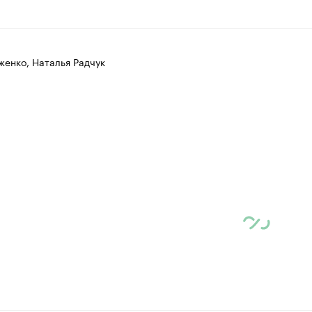
женко, Наталья Радчук