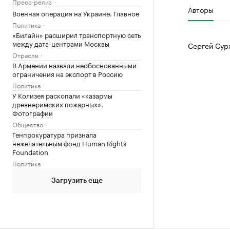
Пресс-релиз
Авторы
Военная операция на Украине. Главное
Политика
«Билайн» расширил транспортную сеть
между дата-центрами Москвы
Сергей Сур
Отрасли
В Армении назвали необоснованными
ограничения на экспорт в Россию
Политика
У Колизея раскопали «казармы
древнеримских пожарных».
Фотографии
Общество
Генпрокуратура признала
нежелательным фонд Human Rights
Foundation
Политика
Загрузить еще