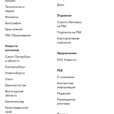
Бизнес
Дзен
Технологии и
медиа
Финансы
Подписки
Скрыть баннеры
Биографии
на РБК
База знаний
Подписка на РБК
РБК Образование
Корпоративная
подписка
Новости
регионов
Уведомления
Санкт-Петербург
RSS Новости
и область
Екатеринбург
РБК
Новосибирск
О компании
Омск
Контактная
Башкортостан
информация
Вологодская
Редакция
область
Размещение
Калининград
рекламы
Краснодарский
край