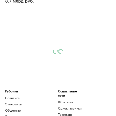
8,7 млрд руб.
Рубрики
Социальные
сети
Политика
ВКонтакте
Экономика
Одноклассники
Общество
Telegram