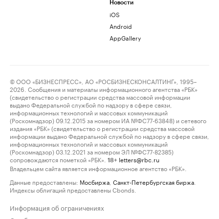
Новости
iOS
Android
AppGallery
© ООО «БИЗНЕСПРЕСС», АО «РОСБИЗНЕСКОНСАЛТИНГ», 1995–
2026. Сообщения и материалы информационного агентства «РБК»
(свидетельство о регистрации средства массовой информации
выдано Федеральной службой по надзору в сфере связи,
информационных технологий и массовых коммуникаций
(Роскомнадзор) 09.12.2015 за номером ИА №ФС77-63848) и сетевого
издания «РБК» (свидетельство о регистрации средства массовой
информации выдано Федеральной службой по надзору в сфере связи,
информационных технологий и массовых коммуникаций
(Роскомнадзор) 03.12.2021 за номером ЭЛ №ФС77-82385)
сопровождаются пометкой «РБК».
letters@rbc.ru
18+
Владельцем сайта является информационное агентство «РБК».
Данные предоставлены:
Мосбиржа
,
Санкт-Петербургская биржа
.
Индексы облигаций предоставлены Cbonds.
Информация об ограничениях