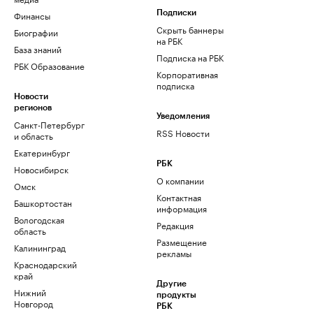
Финансы
Подписки
Скрыть баннеры
Биографии
на РБК
База знаний
Подписка на РБК
РБК Образование
Корпоративная
подписка
Новости
регионов
Уведомления
Санкт-Петербург
RSS Новости
и область
Екатеринбург
РБК
Новосибирск
О компании
Омск
Контактная
Башкортостан
информация
Вологодская
Редакция
область
Размещение
Калининград
рекламы
Краснодарский
край
Другие
Нижний
продукты
Новгород
РБК