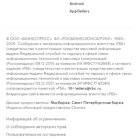
Android
AppGallery
© ООО «БИЗНЕСПРЕСС», АО «РОСБИЗНЕСКОНСАЛТИНГ», 1995–
2026. Сообщения и материалы информационного агентства «РБК»
(свидетельство о регистрации средства массовой информации
выдано Федеральной службой по надзору в сфере связи,
информационных технологий и массовых коммуникаций
(Роскомнадзор) 09.12.2015 за номером ИА №ФС77-63848) и сетевого
издания «РБК» (свидетельство о регистрации средства массовой
информации выдано Федеральной службой по надзору в сфере связи,
информационных технологий и массовых коммуникаций
(Роскомнадзор) 03.12.2021 за номером ЭЛ №ФС77-82385)
сопровождаются пометкой «РБК».
letters@rbc.ru
18+
Владельцем сайта является информационное агентство «РБК».
Данные предоставлены:
Мосбиржа
,
Санкт-Петербургская биржа
.
Индексы облигаций предоставлены Cbonds.
Информация об ограничениях
О соблюдении авторских прав
Пользовательское соглашение