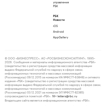
управления
РБК
РБК
Новости
iOS
Android
AppGallery
© ООО «БИЗНЕСПРЕСС», АО «РОСБИЗНЕСКОНСАЛТИНГ», 1995–
2026. Сообщения и материалы информационного агентства «РБК»
(свидетельство о регистрации средства массовой информации
выдано Федеральной службой по надзору в сфере связи,
информационных технологий и массовых коммуникаций
(Роскомнадзор) 09.12.2015 за номером ИА №ФС77-63848) и сетевого
издания «РБК» (свидетельство о регистрации средства массовой
информации выдано Федеральной службой по надзору в сфере связи,
информационных технологий и массовых коммуникаций
(Роскомнадзор) 03.12.2021 за номером ЭЛ №ФС77-82385)
сопровождаются пометкой «РБК».
letters@rbc.ru
18+
Владельцем сайта является информационное агентство «РБК».