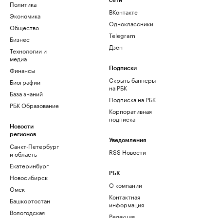
сети
Политика
ВКонтакте
Экономика
Одноклассники
Общество
Telegram
Бизнес
Дзен
Технологии и
медиа
Финансы
Подписки
Скрыть баннеры
Биографии
на РБК
База знаний
Подписка на РБК
РБК Образование
Корпоративная
подписка
Новости
регионов
Уведомления
Санкт-Петербург
RSS Новости
и область
Екатеринбург
РБК
Новосибирск
О компании
Омск
Контактная
Башкортостан
информация
Вологодская
Редакция