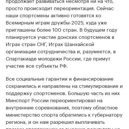
продолжает развиваться несмотря ни на что,
просто происходит переориентация. Сейчас
наши спортсмены активно готовятся ко
Всемирным играм дружбы-2025, куда уже
приглашены более 100 стран. В будущем году
планируется участие донских спортсменов в
Играх стран СНГ, Играх Шанхайской
организации сотрудничества и, разумеется, в
Спартакиаде молодежи России, где примут
участие все субъекты РФ.
Все социальные гарантии и финансирование
сохранились и направлены на стимулирование и
поддержку спортсменов. Большую часть из них
Минспорт России переориентировал на
внутренние соревнования, поэтому областное
министерство спорта обратились к губернатору
региона, и он нам разрешил выплачивать
премии спортсменам за высокие результаты на