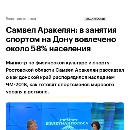
Взлетная полоса
ЭКСКЛЮЗИВ
Самвел Аракелян: в занятия
спортом на Дону вовлечено
около 58% населения
Министр по физической культуре и спорту
Ростовской области Самвел Аракелян рассказал
о как донской край распорядился наследием
ЧМ-2018, как готовят спортсменов мирового
уровня в регионе.