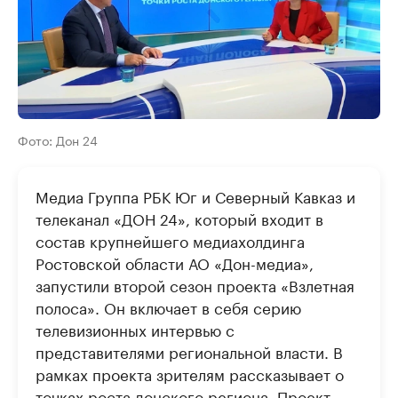
Фото: Дон 24
Медиа Группа РБК Юг и Северный Кавказ и
телеканал «ДОН 24», который входит в
состав крупнейшего медиахолдинга
Ростовской области АО «Дон-медиа»,
запустили второй сезон проекта «Взлетная
полоса». Он включает в себя серию
телевизионных интервью с
представителями региональной власти. В
рамках проекта зрителям рассказывает о
точках роста донского региона. Проект