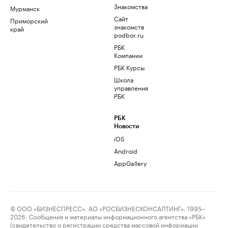
Знакомства
Мурманск
Сайт
Приморский
знакомств
край
podbor.ru
РБК
Компании
РБК Курсы
Школа
управления
РБК
РБК
Новости
iOS
Android
AppGallery
© ООО «БИЗНЕСПРЕСС», АО «РОСБИЗНЕСКОНСАЛТИНГ», 1995–
2026. Сообщения и материалы информационного агентства «РБК»
(свидетельство о регистрации средства массовой информации