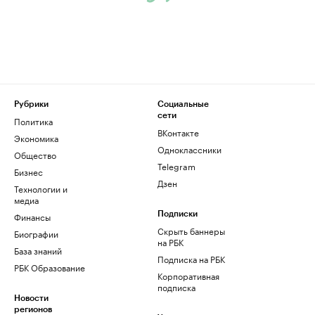
Рубрики
Социальные
сети
Политика
ВКонтакте
Экономика
Одноклассники
Общество
Telegram
Бизнес
Дзен
Технологии и
медиа
Финансы
Подписки
Скрыть баннеры
Биографии
на РБК
База знаний
Подписка на РБК
РБК Образование
Корпоративная
подписка
Новости
регионов