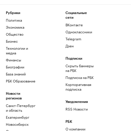
Рубрики
Социальные
сети
Политика
ВКонтакте
Экономика
Одноклассники
Общество
Telegram
Бизнес
Дзен
Технологии и
медиа
Финансы
Подписки
Скрыть баннеры
Биографии
на РБК
База знаний
Подписка на РБК
РБК Образование
Корпоративная
подписка
Новости
регионов
Уведомления
Санкт-Петербург
RSS Новости
и область
Екатеринбург
РБК
Новосибирск
О компании
Омск