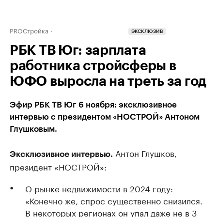
PROСтройка
ЭКСКЛЮЗИВ
РБК ТВ Юг: зарплата
работника стройсферы в
ЮФО выросла на треть за год
Эфир РБК ТВ Юг 6 ноября: эксклюзивное
интервью с президентом «НОСТРОЙ» Антоном
Глушковым.
Антон Глушков,
Эксклюзивное интервью.
президент «НОСТРОЙ»:
О рынке недвижимости в 2024 году:
«Конечно же, спрос существенно снизился.
В некоторых регионах он упал даже не в 3