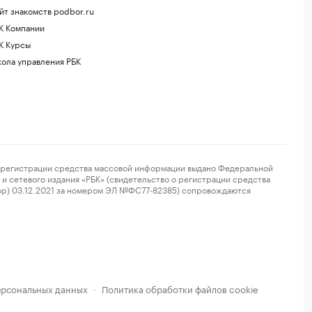
йт знакомств podbor.ru
К Компании
К Курсы
ола управления РБК
регистрации средства массовой информации выдано Федеральной
и сетевого издания «РБК» (свидетельство о регистрации средства
ор) 03.12.2021 за номером ЭЛ №ФС77-82385) сопровождаются
ерсональных данных
Политика обработки файлов cookie
·