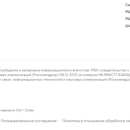
Са
РБ
РБ
Шк
ения и материалы информационного агентства «РБК» (свидетельство о 
овых коммуникаций (Роскомнадзор) 09.12.2015 за номером ИА №ФС77-63848) 
 связи, информационных технологий и массовых коммуникаций (Роскомнадз
нажмите Ctrl + Enter
Пользовательское соглашение
Политика в отношении обработки п
·