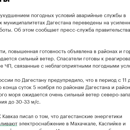
с ухудшением погодных условий аварийные службы в
х муниципалитетах Дагестана переведены на усилен
боты. Об этом сообщает пресс-служба правительств
ти, повышенная готовность объявлена в районах и го
дается сильный ветер. Спасатели готовы к реагиров
е ЧП, связанные с неблагоприятными погодными усл
ссии по Дагестану предупредило, что в период с 11 д
о конца суток 5 ноября по районам Дагестана и райо
ого моря ожидается очень сильный ветер северо-зап
ия до 30-33 м/с.
 Кавказ писал о том, что дагестанские энергетики
вливают
электроснабжение в Махачкале, Каспийке и