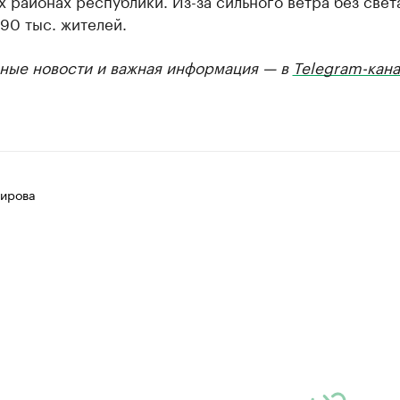
 районах республики. Из-за сильного ветра без свет
90 тыс. жителей.
ные новости и важная информация — в
Telegram-кана
ирова