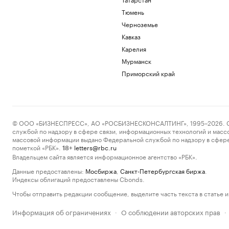
Тюмень
Черноземье
Кавказ
Карелия
Мурманск
Приморский край
© ООО «БИЗНЕСПРЕСС», АО «РОСБИЗНЕСКОНСАЛТИНГ», 1995–2026. Сообщ
службой по надзору в сфере связи, информационных технологий и масс
массовой информации выдано Федеральной службой по надзору в сфере
пометкой «РБК».
letters@rbc.ru
18+
Владельцем сайта является информационное агентство «РБК».
Данные предоставлены:
Мосбиржа
,
Санкт-Петербургская биржа
.
Индексы облигаций предоставлены Cbonds.
Чтобы отправить редакции сообщение, выделите часть текста в статье и 
Информация об ограничениях
О соблюдении авторских прав
·
·