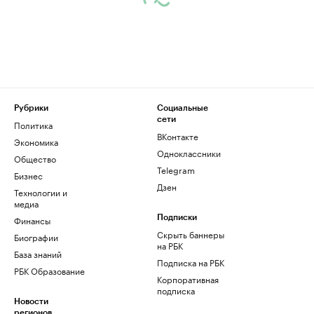
Рубрики
Социальные
сети
Политика
ВКонтакте
Экономика
Одноклассники
Общество
Telegram
Бизнес
Дзен
Технологии и
медиа
Финансы
Подписки
Скрыть баннеры
Биографии
на РБК
База знаний
Подписка на РБК
РБК Образование
Корпоративная
подписка
Новости
регионов