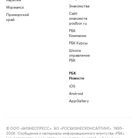
Знакомства
Мурманск
Сайт
Приморский
знакомств
край
podbor.ru
РБК
Компании
РБК Курсы
Школа
управления
РБК
РБК
Новости
iOS
Android
AppGallery
© ООО «БИЗНЕСПРЕСС», АО «РОСБИЗНЕСКОНСАЛТИНГ», 1995–
2026. Сообщения и материалы информационного агентства «РБК»
(свидетельство о регистрации средства массовой информации