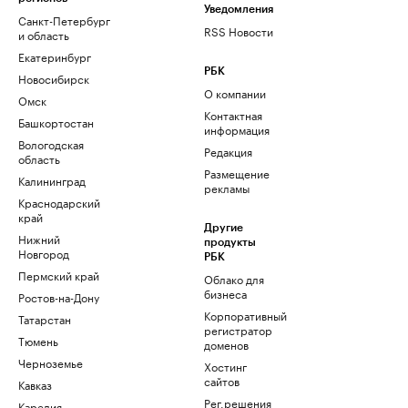
Уведомления
Санкт-Петербург
RSS Новости
и область
Екатеринбург
РБК
Новосибирск
О компании
Омск
Контактная
Башкортостан
информация
Вологодская
Редакция
область
Размещение
Калининград
рекламы
Краснодарский
край
Другие
Нижний
продукты
Новгород
РБК
Пермский край
Облако для
бизнеса
Ростов-на-Дону
Корпоративный
Татарстан
регистратор
Тюмень
доменов
Черноземье
Хостинг
сайтов
Кавказ
Рег.решения
Карелия