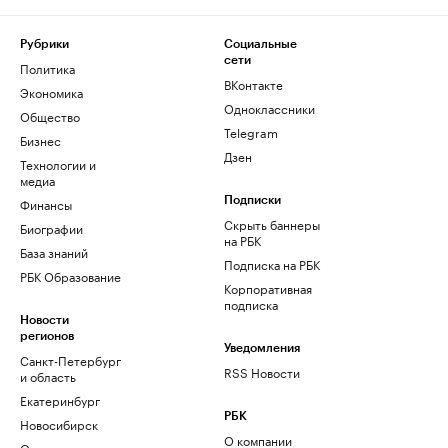
Рубрики
Социальные
сети
Политика
ВКонтакте
Экономика
Одноклассники
Общество
Telegram
Бизнес
Дзен
Технологии и
медиа
Финансы
Подписки
Скрыть баннеры
Биографии
на РБК
База знаний
Подписка на РБК
РБК Образование
Корпоративная
подписка
Новости
регионов
Уведомления
Санкт-Петербург
RSS Новости
и область
Екатеринбург
РБК
Новосибирск
О компании
Омск