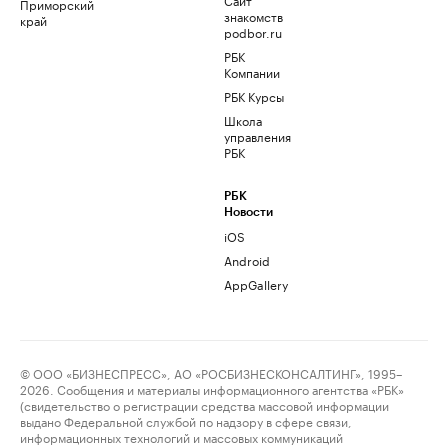
Приморский
знакомств
край
podbor.ru
РБК
Компании
РБК Курсы
Школа
управления
РБК
РБК
Новости
iOS
Android
AppGallery
© ООО «БИЗНЕСПРЕСС», АО «РОСБИЗНЕСКОНСАЛТИНГ», 1995–
2026. Сообщения и материалы информационного агентства «РБК»
(свидетельство о регистрации средства массовой информации
выдано Федеральной службой по надзору в сфере связи,
информационных технологий и массовых коммуникаций