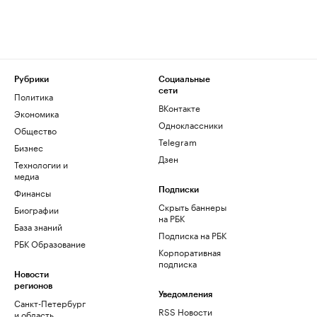
Рубрики
Социальные
сети
Политика
ВКонтакте
Экономика
Одноклассники
Общество
Telegram
Бизнес
Дзен
Технологии и
медиа
Финансы
Подписки
Скрыть баннеры
Биографии
на РБК
База знаний
Подписка на РБК
РБК Образование
Корпоративная
подписка
Новости
регионов
Уведомления
Санкт-Петербург
RSS Новости
и область