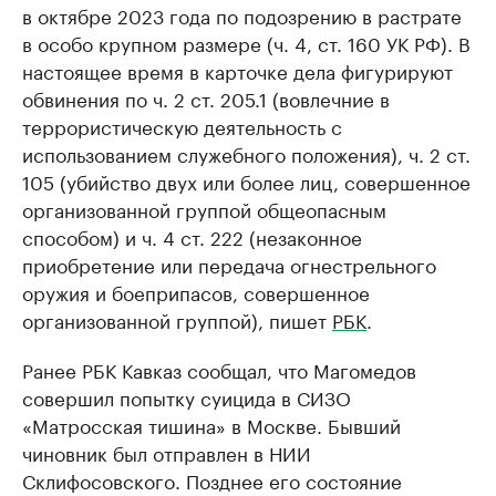
в октябре 2023 года по подозрению в растрате
в особо крупном размере (ч. 4, ст. 160 УК РФ). В
настоящее время в карточке дела фигурируют
обвинения по ч. 2 ст. 205.1 (вовлечние в
террористическую деятельность с
использованием служебного положения), ч. 2 ст.
105 (убийство двух или более лиц, совершенное
организованной группой общеопасным
способом) и ч. 4 ст. 222 (незаконное
приобретение или передача огнестрельного
оружия и боеприпасов, совершенное
организованной группой), пишет
РБК
.
Ранее РБК Кавказ сообщал, что Магомедов
совершил попытку суицида в СИЗО
«Матросская тишина» в Москве. Бывший
чиновник был отправлен в НИИ
Склифосовского. Позднее его состояние