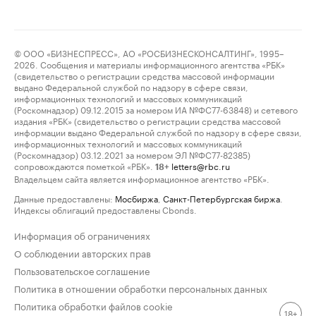
© ООО «БИЗНЕСПРЕСС», АО «РОСБИЗНЕСКОНСАЛТИНГ», 1995–
2026. Сообщения и материалы информационного агентства «РБК»
(свидетельство о регистрации средства массовой информации
выдано Федеральной службой по надзору в сфере связи,
информационных технологий и массовых коммуникаций
(Роскомнадзор) 09.12.2015 за номером ИА №ФС77-63848) и сетевого
издания «РБК» (свидетельство о регистрации средства массовой
информации выдано Федеральной службой по надзору в сфере связи,
информационных технологий и массовых коммуникаций
(Роскомнадзор) 03.12.2021 за номером ЭЛ №ФС77-82385)
сопровождаются пометкой «РБК».
letters@rbc.ru
18+
Владельцем сайта является информационное агентство «РБК».
Данные предоставлены:
Мосбиржа
,
Санкт-Петербургская биржа
.
Индексы облигаций предоставлены Cbonds.
Информация об ограничениях
О соблюдении авторских прав
Пользовательское соглашение
Политика в отношении обработки персональных данных
Политика обработки файлов cookie
18+