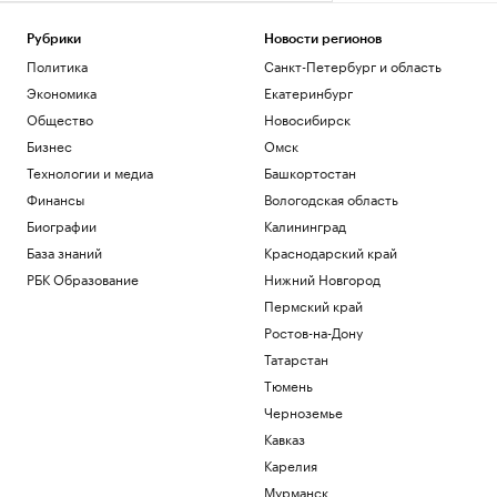
Рубрики
Новости регионов
Политика
Санкт-Петербург и область
Экономика
Екатеринбург
Общество
Новосибирск
Бизнес
Омск
Технологии и медиа
Башкортостан
Финансы
Вологодская область
Биографии
Калининград
База знаний
Краснодарский край
РБК Образование
Нижний Новгород
Пермский край
Ростов-на-Дону
Татарстан
Тюмень
Черноземье
Кавказ
Карелия
Мурманск