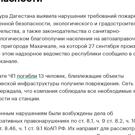
ура Дагестана выявила нарушения требований пожар
нной безопасности, экологического и градостроите
ельства, а также законодательства о санитарно-
логическом благополучии населения на автозаправо
 пригороде Махачкале, на которой 27 сентября прои
б этом надзорное ведомство республики сообщило в 
канале.
тате ЧП
погибли
13 человек, близлежащие объекты
ческой инфраструктуры получили повреждения. Сеть
тверждала, что компания соблюдала все необходимые
сти на станции.
енным нарушениям были возбуждены дела об
тивных правонарушениях по ст. 8.1, ч. 9 ст. 8.2, ч. 10
ст. 8.46, ч. 1 ст. 9.1 КоАП РФ. Их направят для рассмот