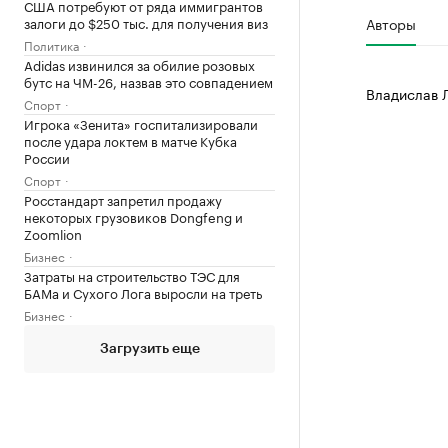
США потребуют от ряда иммигрантов
залоги до $250 тыс. для получения виз
Авторы
Политика
Adidas извинился за обилие розовых
бутс на ЧМ-26, назвав это совпадением
Владислав 
Спорт
Игрока «Зенита» госпитализировали
после удара локтем в матче Кубка
России
Спорт
Росстандарт запретил продажу
некоторых грузовиков Dongfeng и
Zoomlion
Бизнес
Затраты на строительство ТЭС для
БАМа и Сухого Лога выросли на треть
Бизнес
Загрузить еще