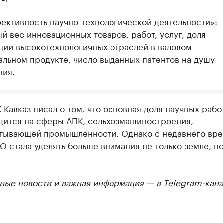
ективность научно-технологической деятельности»:
й вес инновационных товаров, работ, услуг, доля
ции высокотехнологичных отраслей в валовом
альном продукте, число выданных патентов на душу
ния.
 Кавказ писал о том, что основная доля научных рабо
дится
на сферы АПК, сельхозмашиностроения,
тывающей промышленности. Однако с недавнего вр
 стала уделять больше внимания не только земле, но
ные новости и важная информация — в
Telegram-кана