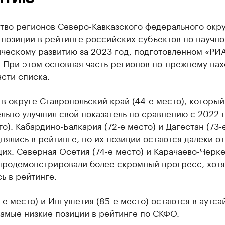
тво регионов Северо-Кавказского федерального окру
позиции в рейтинге российских субъектов по научно
ическому развитию за 2023 год, подготовленном «РИ
 При этом основная часть регионов по-прежнему нах
сти списка.
в округе Ставропольский край (44-е место), который
льно улучшил свой показатель по сравнению с 2022 
то). Кабардино-Балкария (72-е место) и Дагестан (73-
нялись в рейтинге, но их позиции остаются далеки от
х. Северная Осетия (74-е место) и Карачаево-Черке
 продемонстрировали более скромный прогресс, хотя
ь в рейтинге.
-е место) и Ингушетия (85-е место) остаются в аутса
амые низкие позиции в рейтинге по СКФО.