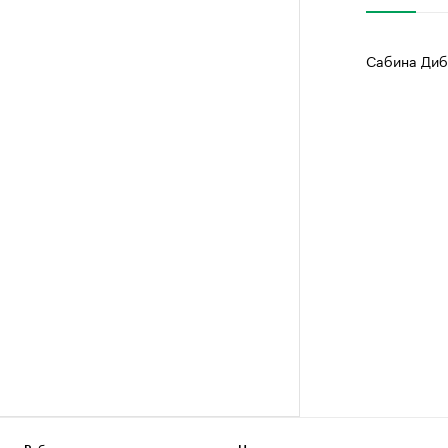
Сабина Диб