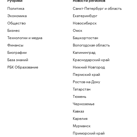
Рубрики
Новости регионов
Политика
Санкт-Петербург и область
Экономика
Екатеринбург
Общество
Новосибирск
Бизнес
Омск
Технологии и медиа
Башкортостан
Финансы
Вологодская область
Биографии
Калининград
База знаний
Краснодарский край
РБК Образование
Нижний Новгород
Пермский край
Ростов-на-Дону
Татарстан
Тюмень
Черноземье
Кавказ
Карелия
Мурманск
Приморский край