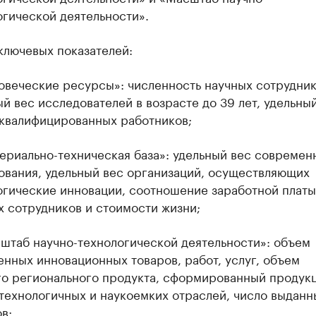
огической деятельности».
ключевых показателей:
овеческие ресурсы»: численность научных сотрудник
й вес исследователей в возрасте до 39 лет, удельны
квалифицированных работников;
ериально-техническая база»: удельный вес современ
ования, удельный вес организаций, осуществляющих
огические инновации, соотношение заработной платы
х сотрудников и стоимости жизни;
штаб научно-технологической деятельности»: объем
енных инновационных товаров, работ, услуг, объем
го регионального продукта, сформированный продук
технологичных и наукоемких отраслей, число выданн
в;