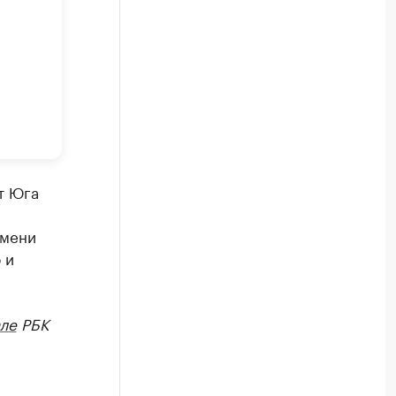
т Юга
емени
 и
ле
РБК