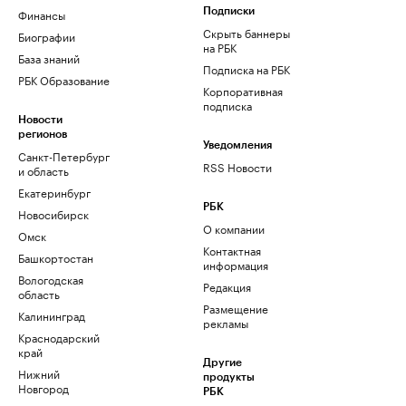
Финансы
Подписки
Скрыть баннеры
Биографии
на РБК
База знаний
Подписка на РБК
РБК Образование
Корпоративная
подписка
Новости
регионов
Уведомления
Санкт-Петербург
RSS Новости
и область
Екатеринбург
РБК
Новосибирск
О компании
Омск
Контактная
Башкортостан
информация
Вологодская
Редакция
область
Размещение
Калининград
рекламы
Краснодарский
край
Другие
Нижний
продукты
Новгород
РБК