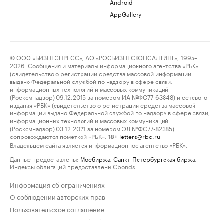
Android
AppGallery
© ООО «БИЗНЕСПРЕСС», АО «РОСБИЗНЕСКОНСАЛТИНГ», 1995–
2026. Сообщения и материалы информационного агентства «РБК»
(свидетельство о регистрации средства массовой информации
выдано Федеральной службой по надзору в сфере связи,
информационных технологий и массовых коммуникаций
(Роскомнадзор) 09.12.2015 за номером ИА №ФС77-63848) и сетевого
издания «РБК» (свидетельство о регистрации средства массовой
информации выдано Федеральной службой по надзору в сфере связи,
информационных технологий и массовых коммуникаций
(Роскомнадзор) 03.12.2021 за номером ЭЛ №ФС77-82385)
сопровождаются пометкой «РБК».
letters@rbc.ru
18+
Владельцем сайта является информационное агентство «РБК».
Данные предоставлены:
Мосбиржа
,
Санкт-Петербургская биржа
.
Индексы облигаций предоставлены Cbonds.
Информация об ограничениях
О соблюдении авторских прав
Пользовательское соглашение