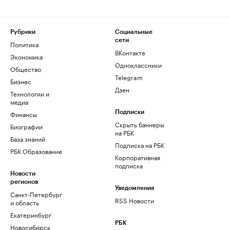
Рубрики
Социальные
сети
Политика
ВКонтакте
Экономика
Одноклассники
Общество
Telegram
Бизнес
Дзен
Технологии и
медиа
Финансы
Подписки
Скрыть баннеры
Биографии
на РБК
База знаний
Подписка на РБК
РБК Образование
Корпоративная
подписка
Новости
регионов
Уведомления
Санкт-Петербург
RSS Новости
и область
Екатеринбург
РБК
Новосибирск