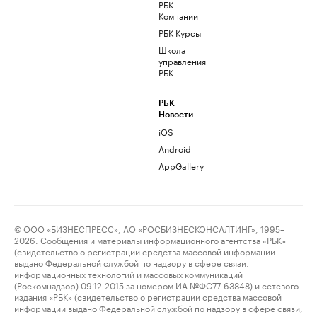
РБК
Компании
РБК Курсы
Школа
управления
РБК
РБК
Новости
iOS
Android
AppGallery
© ООО «БИЗНЕСПРЕСС», АО «РОСБИЗНЕСКОНСАЛТИНГ», 1995–
2026. Сообщения и материалы информационного агентства «РБК»
(свидетельство о регистрации средства массовой информации
выдано Федеральной службой по надзору в сфере связи,
информационных технологий и массовых коммуникаций
(Роскомнадзор) 09.12.2015 за номером ИА №ФС77-63848) и сетевого
издания «РБК» (свидетельство о регистрации средства массовой
информации выдано Федеральной службой по надзору в сфере связи,