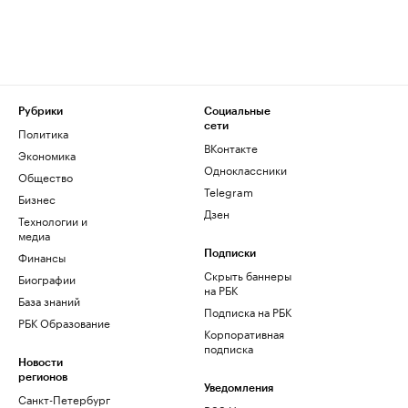
Рубрики
Социальные
сети
Политика
ВКонтакте
Экономика
Одноклассники
Общество
Telegram
Бизнес
Дзен
Технологии и
медиа
Финансы
Подписки
Скрыть баннеры
Биографии
на РБК
База знаний
Подписка на РБК
РБК Образование
Корпоративная
подписка
Новости
регионов
Уведомления
Санкт-Петербург