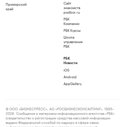
Сайт
Приморский
знакомств
край
podbor.ru
РБК
Компании
РБК Курсы
Школа
управления
РБК
РБК
Новости
iOS
Android
AppGallery
© ООО «БИЗНЕСПРЕСС», АО «РОСБИЗНЕСКОНСАЛТИНГ», 1995–
2026. Сообщения и материалы информационного агентства «РБК»
(свидетельство о регистрации средства массовой информации
выдано Федеральной службой по надзору в сфере связи,
информационных технологий и массовых коммуникаций