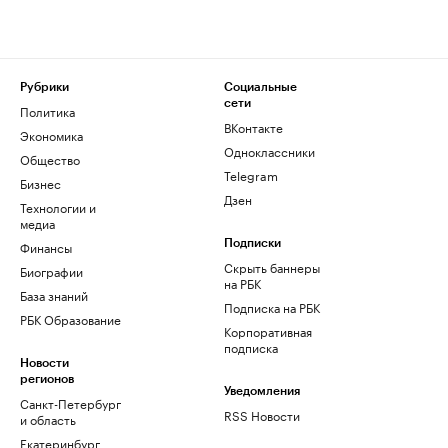
Рубрики
Социальные
сети
Политика
ВКонтакте
Экономика
Одноклассники
Общество
Telegram
Бизнес
Дзен
Технологии и
медиа
Финансы
Подписки
Скрыть баннеры
Биографии
на РБК
База знаний
Подписка на РБК
РБК Образование
Корпоративная
подписка
Новости
регионов
Уведомления
Санкт-Петербург
RSS Новости
и область
Екатеринбург