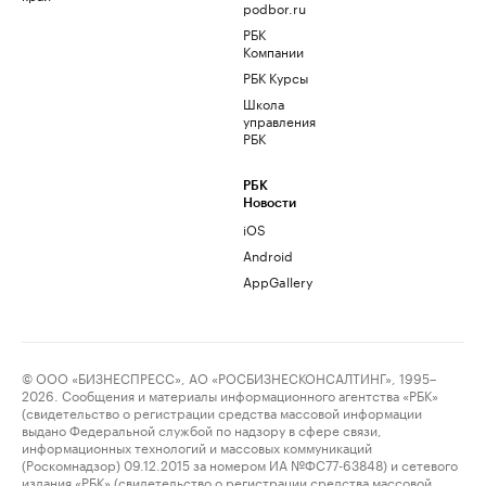
podbor.ru
РБК
Компании
РБК Курсы
Школа
управления
РБК
РБК
Новости
iOS
Android
AppGallery
© ООО «БИЗНЕСПРЕСС», АО «РОСБИЗНЕСКОНСАЛТИНГ», 1995–
2026. Сообщения и материалы информационного агентства «РБК»
(свидетельство о регистрации средства массовой информации
выдано Федеральной службой по надзору в сфере связи,
информационных технологий и массовых коммуникаций
(Роскомнадзор) 09.12.2015 за номером ИА №ФС77-63848) и сетевого
издания «РБК» (свидетельство о регистрации средства массовой